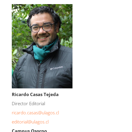
Ricardo Casas Tejeda
Director Editorial
ricardo.casas@ulagos.cl
editorial@ulagos.cl
Campus Osorno