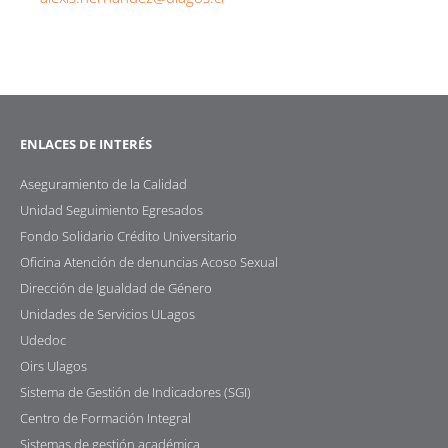
ENLACES DE INTERÉS
Aseguramiento de la Calidad
Unidad Seguimiento Egresados
Fondo Solidario Crédito Universitario
Oficina Atención de denuncias Acoso Sexual
Dirección de Igualdad de Género
Unidades de Servicios ULagos
Udedoc
Oirs Ulagos
Sistema de Gestión de Indicadores (SGI)
Centro de Formación Integral
Sistemas de gestión académica