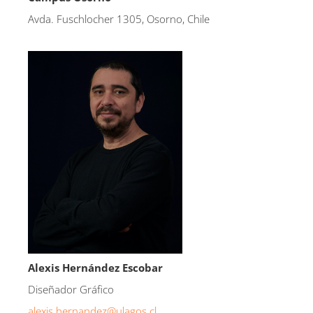
Avda. Fuschlocher 1305, Osorno, Chile
Alexis Hernández Escobar
Diseñador Gráfico
alexis.hernandez@ulagos.cl