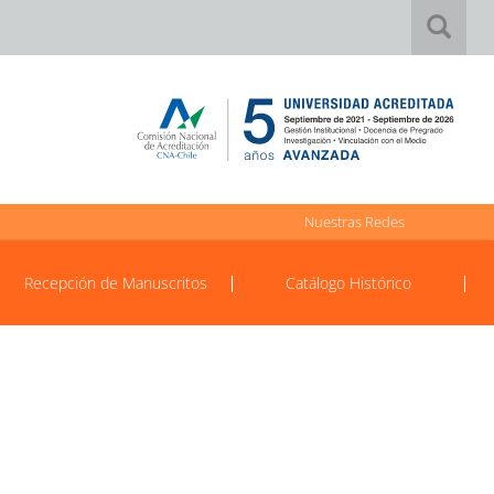
Nuestras Redes
Recepción de Manuscritos
Catálogo Histórico