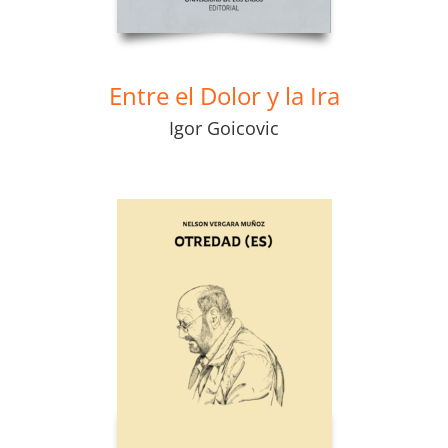
E
ntre el Dolor y la Ira
Igor Goicovic