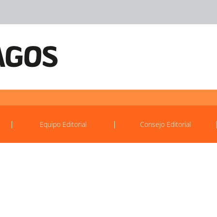
Equipo Editorial
Consejo Editorial