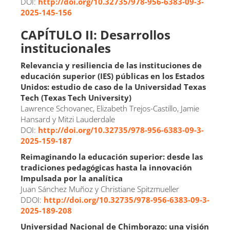
DOI:
http://doi.org/10.32735/978-956-6383-09-3-
2025-145-156
CAPÍTULO II: Desarrollos
institucionales
Relevancia y resiliencia de las instituciones de
educación superior (IES) públicas en los Estados
Unidos: estudio de caso de la Universidad Texas
Tech (Texas Tech University)
Lawrence Schovanec, Elizabeth Trejos-Castillo, Jamie
Hansard y Mitzi Lauderdale
DOI:
http://doi.org/10.32735/978-956-6383-09-3-
2025-159-187
Reimaginando la educación superior: desde las
tradiciones pedagógicas hasta la innovación
Impulsada por la analítica
Juan Sánchez Muñoz y Christiane Spitzmueller
DDOI:
http://doi.org/10.32735/978-956-6383-09-3-
2025-189-208
Universidad Nacional de Chimborazo: una visión