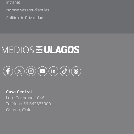
Intranet
Normativas Estudiantiles
Política de Privacidad
Casa Central
Lord Cochrane 1046
Teléfono 56 642333000
Osorno, Chile