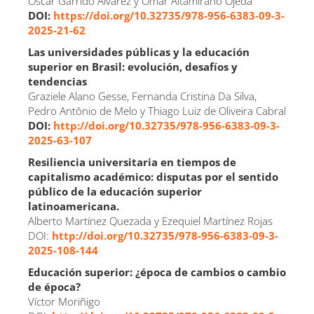
Óscar Garrido Álvarez y Omar Altamirano Ojeda
DOI:
https://doi.org/10.32735/978-956-6383-09-3-
2025-21-62
Las universidades públicas y la educación
superior en Brasil: evolución, desafíos y
tendencias
Graziele Alano Gesse, Fernanda Cristina Da Silva,
Pedro Antônio de Melo y Thiago Luiz de Oliveira Cabral
DOI:
http://doi.org/10.32735/978-956-6383-09-3-
2025-63-107
Resiliencia universitaria en tiempos de
capitalismo académico: disputas por el sentido
público de la educación superior
latinoamericana.
Alberto Martínez Quezada y Ezequiel Martínez Rojas
DOI:
http://doi.org/10.32735/978-956-6383-09-3-
2025-108-144
Educación superior: ¿época de cambios o cambio
de época?
Víctor Moriñigo