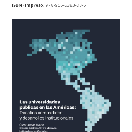
ISBN (Impreso)
978-956-6383-08-6