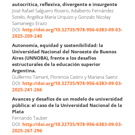
autocrítica, reflexiva, divergente e insurgente
José Rafael Salguero Rosero, Adalberto Fernández
Sotelo, Angélica María Urquizo y Gonzalo Nicolay
Samaniego Erazo
DOI:
http://doi.org/10.32735/978-956-6383-09-03-
2025-209-240
Autonomía, equidad y sostenibilidad: la
Universidad Nacional del Noroeste de Buenos
Aires (UNNOBA), frente a los desafíos
estructurales de la educación superior
Argentina.
Guillermo Tamarit, Florencia Castro y Mariana Saenz
DOI:
http://doi.org/10.32735/978-956-6383-09-03-
2025-241-266
Avances y desafíos de un modelo de universidad
pública: el caso de la Universidad Nacional de la
Plata
Fernando Tauber
DOI:
http://doi.org/10.32735/978-956-6383-09-03-
2025-267-296